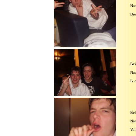
Na
Die
Bek
Na
Ik 
Bek
Na
Vol